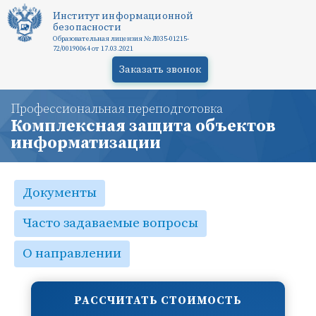
Институт информационной
безопасности
Образовательная лицензия № Л035-01215-
72/00190064 от 17.03.2021
Заказать звонок
Профессиональная переподготовка
Комплексная защита объектов
информатизации
Документы
Часто задаваемые вопросы
О направлении
РАССЧИТАТЬ СТОИМОСТЬ